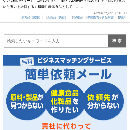
ゲン 2種のゼリー」（1箱10本入り／価格：2,494円＜税込＞）を「肌のうるお
いと弾力を維持する」機能性表示食品として、……
2026年07月30日 19：21
新商品（健康）
新商品（美容）
新製品
機能性表示食品制度
美容