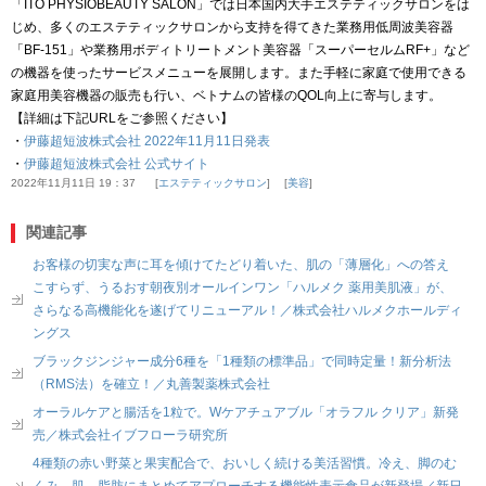
「ITO PHYSIOBEAUTY SALON」では日本国内大手エステティックサロンをは
じめ、多くのエステティックサロンから支持を得てきた業務用低周波美容器
「BF-151」や業務用ボディトリートメント美容器「スーパーセルムRF+」など
の機器を使ったサービスメニューを展開します。また手軽に家庭で使用できる
家庭用美容機器の販売も行い、ベトナムの皆様のQOL向上に寄与します。
【詳細は下記URLをご参照ください】
・
伊藤超短波株式会社 2022年11月11日発表
・
伊藤超短波株式会社 公式サイト
2022年11月11日 19：37
エステティックサロン
美容
関連記事
お客様の切実な声に耳を傾けてたどり着いた、肌の「薄層化」への答え
こすらず、うるおす朝夜別オールインワン「ハルメク 薬用美肌液」が、
さらなる高機能化を遂げてリニューアル！／株式会社ハルメクホールディ
ングス
ブラックジンジャー成分6種を「1種類の標準品」で同時定量！新分析法
（RMS法）を確立！／丸善製薬株式会社
オーラルケアと腸活を1粒で。Wケアチュアブル「オラフル クリア」新発
売／株式会社イブフローラ研究所
4種類の赤い野菜と果実配合で、おいしく続ける美活習慣。冷え、脚のむ
くみ、肌、脂肪にまとめてアプローチする機能性表示食品が新登場／新日