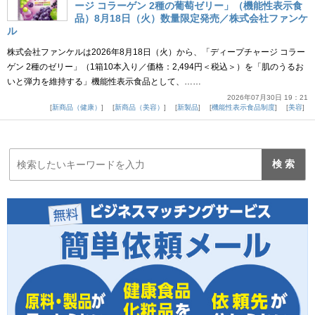
ージ コラーゲン 2種の葡萄ゼリー」（機能性表示食
品）8月18日（火）数量限定発売／株式会社ファンケ
ル
株式会社ファンケルは2026年8月18日（火）から、「ディープチャージ コラー
ゲン 2種のゼリー」（1箱10本入り／価格：2,494円＜税込＞）を「肌のうるお
いと弾力を維持する」機能性表示食品として、……
2026年07月30日 19：21
新商品（健康）
新商品（美容）
新製品
機能性表示食品制度
美容