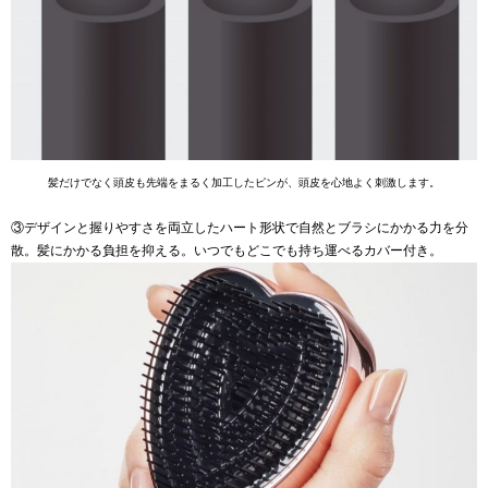
髪だけでなく頭皮も先端をまるく加工したピンが、頭皮を心地よく刺激します。
③デザインと握りやすさを両立したハート形状で自然とブラシにかかる力を分
散。髪にかかる負担を抑える。いつでもどこでも持ち運べるカバー付き。