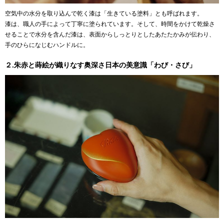
空気中の水分を取り込んで乾く漆は「生きている塗料」とも呼ばれます。
漆は、職人の手によって丁寧に塗られています。そして、時間をかけて乾燥さ
せることで水分を含んだ漆は、表面からしっとりとしたあたたかみが伝わり、
手のひらになじむハンドルに。
２.朱赤と蒔絵が織りなす奥深さ日本の美意識「わび・さび」