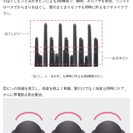
①ほぐしピンとみがきピンによる3段構造で、瞬間、さらツヤを実現。ワンスト
ロークでからまりをほぐし、髪のまとまりもツヤも同時に叶えるツヤメイクブ
ラシ。
「ほぐし」と「みがき」を同時に叶える3段構造のピン
②ピンの先端を加工し、頭皮を程よく刺激。髪だけでなく頭皮も同時にケア。
さらに帯電防止剤を配合。