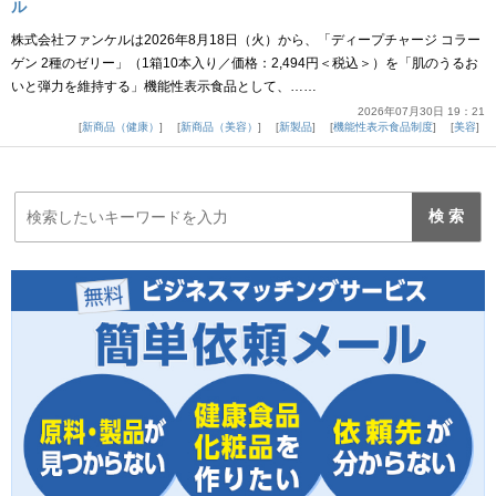
ル
株式会社ファンケルは2026年8月18日（火）から、「ディープチャージ コラー
ゲン 2種のゼリー」（1箱10本入り／価格：2,494円＜税込＞）を「肌のうるお
いと弾力を維持する」機能性表示食品として、……
2026年07月30日 19：21
新商品（健康）
新商品（美容）
新製品
機能性表示食品制度
美容