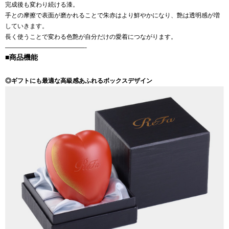
完成後も変わり続ける漆。
手との摩擦で表面が磨かれることで朱赤はより鮮やかになり、艶は透明感が増
していきます。
長く使うことで変わる色艶が自分だけの愛着につながります。
—————————————-
■商品機能
◎ギフトにも最適な高級感あふれるボックスデザイン