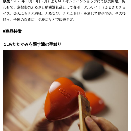
販売：
2023年11月13日（月）よりMTGオンラインショップにて販売開始。あ
わせて、京都市のふるさと納税返礼品として各ポータルサイト（ふるさとチョ
イス、楽天ふるさと納税、ふるなび、さとふる他）を通じて提供開始。その後
順次、全国の百貨店、免税店などで販売予定。
—————————————-
■商品特徴
１.あたたかみを醸す漆の手触り