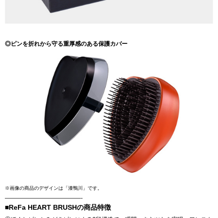
◎ピンを折れから守る重厚感のある保護カバー
※画像の商品のデザインは「漆鴨川」です。
—————————————-
■ReFa HEART BRUSHの商品特徴