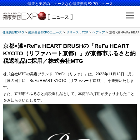
健康と美容のニュースなら健康美容EXPOニュース
健康美容EXPO
健康美容EXPOニュース
リリース：TOP
ヘアケア
京都×漆×ReFa HE
京都×漆×ReFa HEART BRUSHの「ReFa HEART
KYOTO（リファハート京都）」が京都市ふるさと納
税返礼品に採用／株式会社MTG
株式会社MTGの美容ブランド『ReFa（リファ）』は、2023年11月13日（月）
［漆の日］に「ReFa HEART KYOTO（リファハート京都）」を発売いたしま
す。
また、京都市のふるさと納税返礼品として、本商品の採用が決まりましたこと
をお知らせいたします。