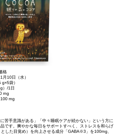
格
0日（水）
×5袋）
/1日
 mg
 mg
トに苦手意識がある」「中々睡眠ケアが続かない」という方に
食品です。爽やかな毎日をサポートすべく、ストレスを和らげ
とした目覚め）を向上させる成分「GABA※3」を100mg、