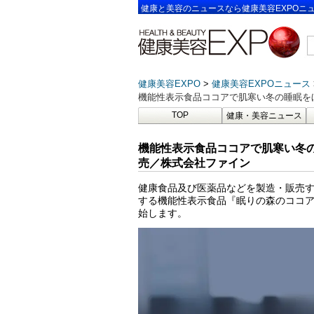
健康と美容のニュースなら健康美容EXPOニ
健康美容EXPO
健康美容EXPOニュース
機能性表示食品ココアで肌寒い冬の睡眠を
TOP
健康・美容ニュース
機能性表示食品ココアで肌寒い冬
売／株式会社ファイン
健康食品及び医薬品などを製造・販売
する機能性表示食品『眠りの森のココア』
始します。