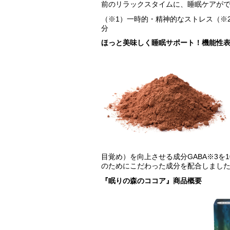
前のリラックスタイムに、睡眠ケアが
（※1）一時的・精神的なストレス（※
分
ほっと美味しく睡眠サポート！機能性
目覚め）を向上させる成分GABA※3を
のためにこだわった成分を配合しまし
『眠りの森のココア』商品概要