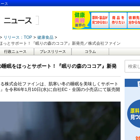
ュース
リリース：TOP
健康食品
ほっとサポート！『眠りの森のココア』新発売／株式会社ファイン
行政ニュース
プレスリリース
コラム
の睡眠をほっとサポート！『眠りの森のココア』新発
する株式会社ファインは、肌寒い冬の睡眠を美味しくサポート
を令和6年1月10日(水)に自社EC・全国の小売店にて販売開