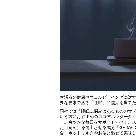
生活者の健康やウェルビーイングに対
要な要素である「睡眠」に焦点を当て
同社では「睡眠に悩みはあるもののサ
いう方におすすめのココアパウダータ
す。爽やかな毎日をサポートすべく、ス
た目覚め）を向上させる成分「GABA※3
合、ホットミルクやお湯と混ぜて美味