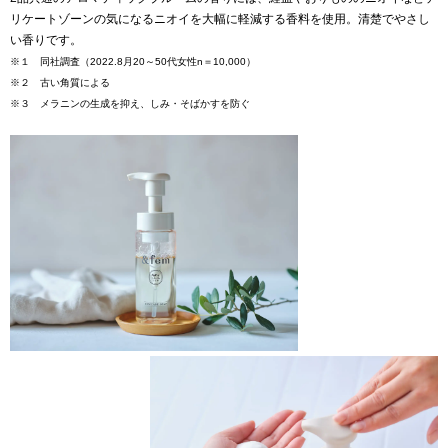
リケートゾーンの気になるニオイを大幅に軽減する香料を使用。清楚でやさし
い香りです。
※１ 同社調査（2022.8月20～50代女性n＝10,000）
※２ 古い角質による
※３ メラニンの生成を抑え、しみ・そばかすを防ぐ