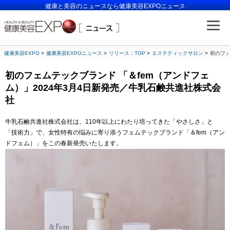
健康と美容のニュースなら健康美容EXPOニュース
健康美容EXPO
健康美容EXPOニュース
リリース：TOP
エステティックサロン
初のフェ
初のフェムテックブランド 「＆fem（アンドフェ
ム）」2024年3月4日新発売／牛乳石鹸共進社株式会
社
牛乳石鹸共進社株式会社は、110年以上にわたり培ってきた「やさしさ」と
「技術力」で、女性特有の悩みに寄り添うフェムテックブランド「＆fem（アン
ドフェム）」をこの春新発売いたします。