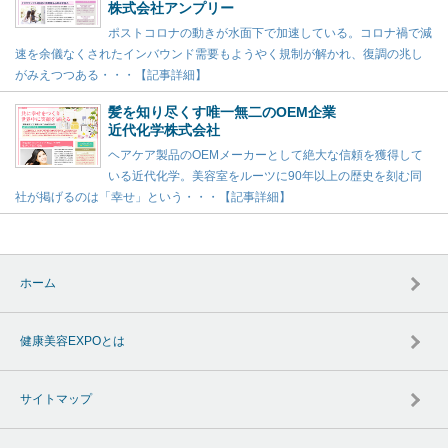
株式会社アンプリー
ポストコロナの動きが水面下で加速している。コロナ禍で減
速を余儀なくされたインバウンド需要もようやく規制が解かれ、復調の兆し
がみえつつある・・・【記事詳細】
髪を知り尽くす唯一無二のOEM企業
近代化学株式会社
ヘアケア製品のOEMメーカーとして絶大な信頼を獲得して
いる近代化学。美容室をルーツに90年以上の歴史を刻む同
社が掲げるのは「幸せ」という・・・【記事詳細】
ホーム
健康美容EXPOとは
サイトマップ