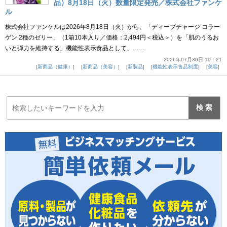
品）8月18日（火）数量限定発売／株式会社ファンケ
ル
株式会社ファンケルは2026年8月18日（火）から、「ディープチャージ コラー
ゲン 2種のゼリー」（1箱10本入り／価格：2,494円＜税込＞）を「肌のうるお
いと弾力を維持する」機能性表示食品として、……
2026年07月30日 19：21
新商品（健康）
新商品（美容）
新製品
機能性表示食品制度
美容