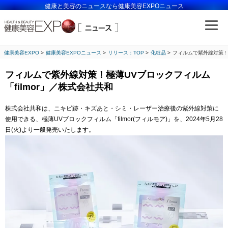
健康と美容のニュースなら健康美容EXPOニュース
健康美容EXPO
健康美容EXPOニュース
リリース：TOP
化粧品
フィルムで紫外線対策！極
フィルムで紫外線対策！極薄UVブロックフィルム
「filmor」／株式会社共和
株式会社共和は、ニキビ跡・キズあと・シミ・レーザー治療後の紫外線対策に
使用できる、極薄UVブロックフィルム「filmor(フィルモア)」を、2024年5月28
日(火)より一般発売いたします。