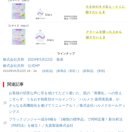
ラインナップ
株式会社共和 2024年5月22日 発表
株式会社共和 公式HP
2024年05月22日 18：34
化粧品
新商品（美容）
新製品
美容
関連記事
お客様の切実な声に耳を傾けてたどり着いた、肌の「薄層化」への答え
こすらず、うるおす朝夜別オールインワン「ハルメク 薬用美肌液」が、
さらなる高機能化を遂げてリニューアル！／株式会社ハルメクホールディ
ングス
ブラックジンジャー成分6種を「1種類の標準品」で同時定量！新分析法
（RMS法）を確立！／丸善製薬株式会社