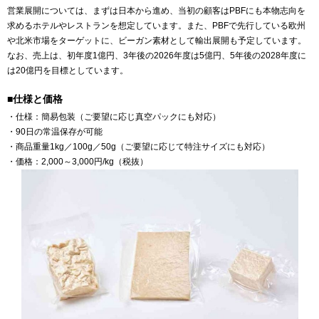
営業展開については、まずは日本から進め、当初の顧客はPBFにも本物志向を
求めるホテルやレストランを想定しています。また、PBFで先行している欧州
や北米市場をターゲットに、ビーガン素材として輸出展開も予定しています。
なお、売上は、初年度1億円、3年後の2026年度は5億円、5年後の2028年度に
は20億円を目標としています。
■仕様と価格
・仕様：簡易包装（ご要望に応じ真空パックにも対応）
・90日の常温保存が可能
・商品重量1kg／100g／50g（ご要望に応じて特注サイズにも対応）
・価格：2,000～3,000円/kg（税抜）