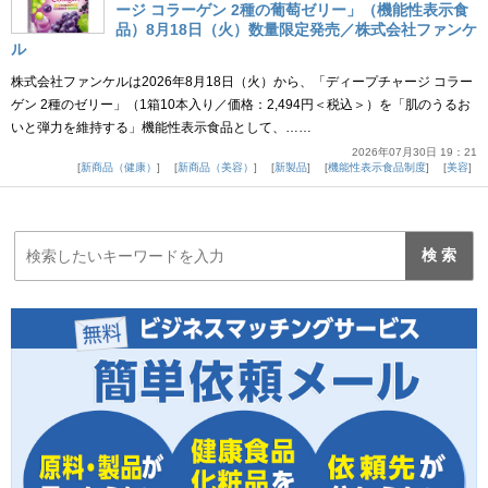
ージ コラーゲン 2種の葡萄ゼリー」（機能性表示食
品）8月18日（火）数量限定発売／株式会社ファンケ
ル
株式会社ファンケルは2026年8月18日（火）から、「ディープチャージ コラー
ゲン 2種のゼリー」（1箱10本入り／価格：2,494円＜税込＞）を「肌のうるお
いと弾力を維持する」機能性表示食品として、……
2026年07月30日 19：21
新商品（健康）
新商品（美容）
新製品
機能性表示食品制度
美容