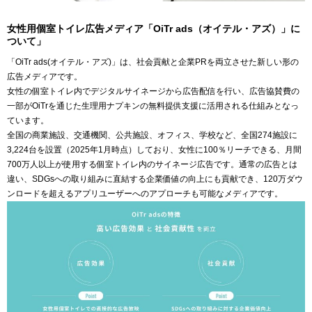
女性用個室トイレ広告メディア「OiTr ads（オイテル・アズ）」に
ついて」
「OiTr ads(オイテル・アズ)」は、社会貢献と企業PRを両立させた新しい形の
広告メディアです。
女性の個室トイレ内でデジタルサイネージから広告配信を行い、広告協賛費の
一部がOiTrを通じた生理用ナプキンの無料提供支援に活用される仕組みとなっ
ています。
全国の商業施設、交通機関、公共施設、オフィス、学校など、全国274施設に
3,224台を設置（2025年1月時点）しており、女性に100％リーチできる、月間
700万人以上が使用する個室トイレ内のサイネージ広告です。通常の広告とは
違い、SDGsへの取り組みに直結する企業価値の向上にも貢献でき、120万ダウ
ンロードを超えるアプリユーザーへのアプローチも可能なメディアです。