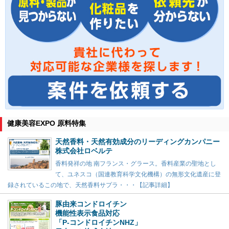
健康美容EXPO 原料特集
天然香料・天然有効成分のリーディングカンパニー
株式会社ロベルテ
香料発祥の地 南フランス・グラース。香料産業の聖地とし
て、ユネスコ（国連教育科学文化機構）の無形文化遺産に登
録されているこの地で、天然香料サプラ・・・【記事詳細】
豚由来コンドロイチン
機能性表示食品対応
「P-コンドロイチンNHZ」