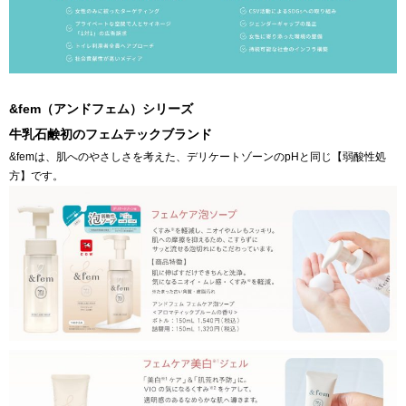
&fem（アンドフェム）シリーズ
牛乳石鹸初のフェムテックブランド
&femは、肌へのやさしさを考えた、デリケートゾーンのpHと同じ【弱酸性処
方】です。