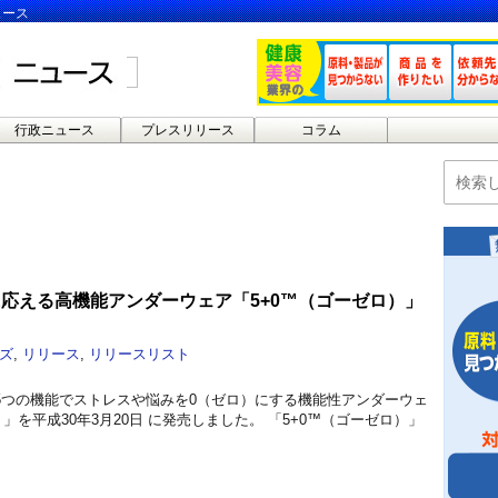
ュース
行政ニュース
プレスリリース
コラム
に応える高機能アンダーウェア「5+0™（ゴーゼロ）」
ズ
,
リリース
,
リリースリスト
5つの機能でストレスや悩みを0（ゼロ）にする機能性アンダーウェ
」を平成30年3月20日 に発売しました。 「5+0™（ゴーゼロ）」