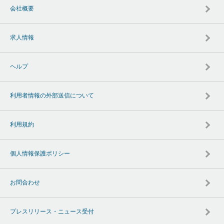
会社概要
求人情報
ヘルプ
利用者情報の外部送信について
利用規約
個人情報保護ポリシー
お問合わせ
プレスリリース・ニュース受付