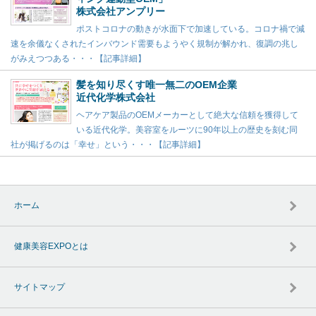
株式会社アンプリー
ポストコロナの動きが水面下で加速している。コロナ禍で減
速を余儀なくされたインバウンド需要もようやく規制が解かれ、復調の兆し
がみえつつある・・・【記事詳細】
髪を知り尽くす唯一無二のOEM企業
近代化学株式会社
ヘアケア製品のOEMメーカーとして絶大な信頼を獲得して
いる近代化学。美容室をルーツに90年以上の歴史を刻む同
社が掲げるのは「幸せ」という・・・【記事詳細】
ホーム
健康美容EXPOとは
サイトマップ