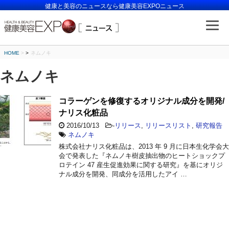
健康と美容のニュースなら健康美容EXPOニュース
HOME
>
ネムノキ
ネムノキ
コラーゲンを修復するオリジナル成分を開発/
ナリス化粧品
2016/10/13
-
リリース
,
リリースリスト
,
研究報告
ネムノキ
株式会社ナリス化粧品は、2013 年 9 月に日本生化学会大
会で発表した『ネムノキ樹皮抽出物のヒートショックプ
ロテイン 47 産生促進効果に関する研究』を基にオリジ
ナル成分を開発、同成分を活用したアイ …