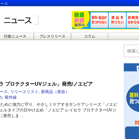
ュース
行政ニュース
プレスリリース
コラム
ラ プロテクターUVジェル」発売/ノエビア
ース
,
リリースリスト
,
新商品（美容）
め
,
紫外線
のために強力に守り、やさしくケアするサンケアシリーズ「ノエビ
ェルタイプの日やけ止め「ノエビア レイセラ プロテクターUVジ
日に発売しま …