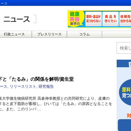
ュース
行政ニュース
プレスリリース
コラム
下と「たるみ」の関係を解明/資生堂
ース
,
リリースリスト
,
研究報告
阪大学微生物病研究所 高倉伸幸教授との共同研究により、皮膚の
すると皮下脂肪が蓄積し、ひいては「たるみ」の原因となることを
た。また、このリンパ …