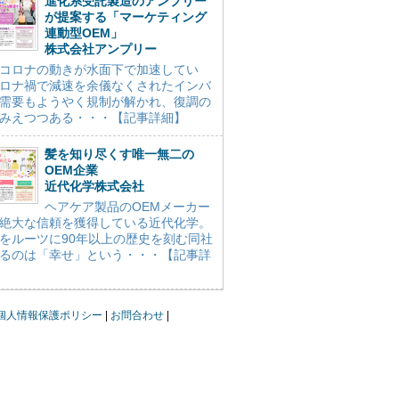
進化系受託製造のアンプリー
が提案する「マーケティング
連動型OEM」
株式会社アンプリー
コロナの動きが水面下で加速してい
ロナ禍で減速を余儀なくされたインバ
需要もようやく規制が解かれ、復調の
みえつつある・・・【記事詳細】
髪を知り尽くす唯一無二の
OEM企業
近代化学株式会社
ヘアケア製品のOEMメーカー
絶大な信頼を獲得している近代化学。
をルーツに90年以上の歴史を刻む同社
るのは「幸せ」という・・・【記事詳
個人情報保護ポリシー
お問合わせ