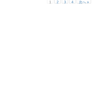
1
2
3
4
次へ »