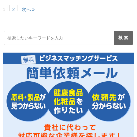
1
2
次へ »