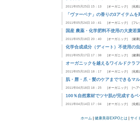
2011年05月25日 15：13
オーガニック
化粧
「ヴァーベナ」の香りの3アイテムを
2011年05月24日 10：41
オーガニック
フレ
国産 農薬・化学肥料不使用の大麦若
2011年05月18日 20：40
オーガニック
健康
化学合成成分（ディート）不使用の虫
2011年05月17日 17：38
オーガニック
健康
オーガニックを越えるワイルドクラフ
2011年05月16日 18：17
オーガニック
化粧
肌・唇・爪・髪のケアまでできるマル
2011年04月18日 18：25
オーガニック
ヘア
100％自然素材でツヤ肌が完成する
2011年04月14日 17：04
オーガニック
化粧
ホーム
健康美容EXPOとは
サイ