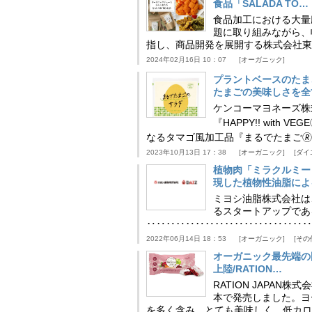
食品「SALADA TO…
食品加工における大量
題に取り組みながら、
指し、商品開発を展開する株式会社東
2024年02月16日 10：07
オーガニック
プラントベースのたまご
たまごの美味しさを全
ケンコーマヨネーズ株
『HAPPY!! wit
なるタマゴ風加工品『まるでたまご
2023年10月13日 17：38
オーガニック
ダイ
植物肉「ミラクルミー
現した植物性油脂によ
ミヨシ油脂株式会社は
るスタートアップであ
‥‥‥‥‥‥‥‥‥‥‥‥‥‥‥‥‥‥
2022年06月14日 18：53
オーガニック
その
オーガニック最先端の
上陸/RATION…
RATION JAPAN
本で発売しました。ヨ
を多く含み、とても美味しく、低カロ