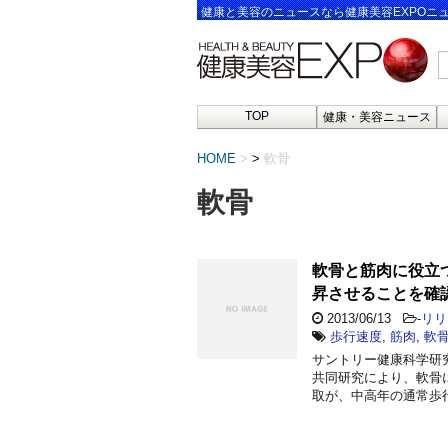
健康と美容のニュースなら健康美容EXPOニ
TOP
健康・美容ニュース
HOME
>
軟骨
軟骨
軟骨と筋肉に役立
昇させることを確
2013/06/13
-
リリ
歩行速度
,
筋肉
,
軟
サントリー健康科学研
共同研究により、軟骨
取が、中高年の通常歩