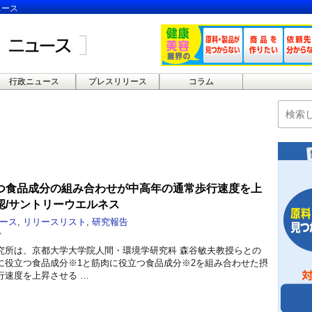
ュース
行政ニュース
プレスリリース
コラム
つ食品成分の組み合わせが中高年の通常歩行速度を上
認/サントリーウエルネス
ース
,
リリースリスト
,
研究報告
骨
究所は、京都大学大学院人間・環境学研究科 森谷敏夫教授らとの
に役立つ食品成分※1と筋肉に役立つ食品成分※2を組み合わせた摂
行速度を上昇させる …