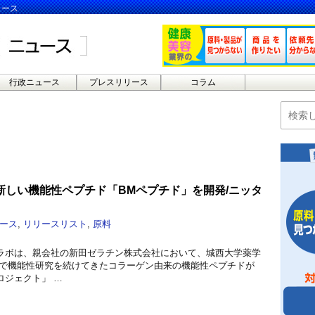
ュース
行政ニュース
プレスリリース
コラム
新しい機能性ペプチド「BMペプチド」を開発/ニッタ
ース
,
リリースリスト
,
原料
ラボは、親会社の新田ゼラチン株式会社において、城西大学薬学
同で機能性研究を続けてきたコラーゲン由来の機能性ペプチドが
ロジェクト」 …