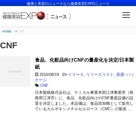
健康と美容のニュースなら健康美容EXPOニュース
HOME
>
CNF
CNF
食品、化粧品向けCNFの量産化を決定/日本製
紙
2016/08/19
-
リリース
,
リリースリスト
,
容器･パッ
ケージ
CNF
日本製紙株式会社は、ケミカル事業本部江津事業所（島
根県江津市）に、食品、化粧品向けのCNF量産設備の設
置を決定しました。本設備は、食品添加物として販売し
ているカルボキシメチルセルロース（CMC）の製造 …