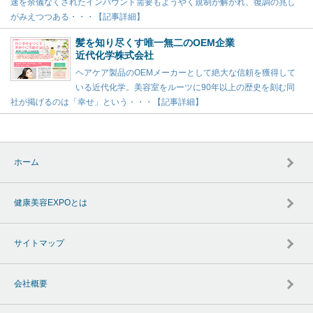
速を余儀なくされたインバウンド需要もようやく規制が解かれ、復調の兆し
がみえつつある・・・【記事詳細】
髪を知り尽くす唯一無二のOEM企業
近代化学株式会社
ヘアケア製品のOEMメーカーとして絶大な信頼を獲得して
いる近代化学。美容室をルーツに90年以上の歴史を刻む同
社が掲げるのは「幸せ」という・・・【記事詳細】
ホーム
健康美容EXPOとは
サイトマップ
会社概要