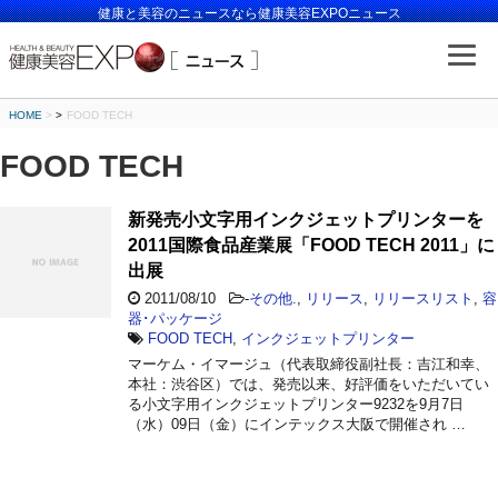
健康と美容のニュースなら健康美容EXPOニュース
HOME
>
FOOD TECH
FOOD TECH
新発売小文字用インクジェットプリンターを
2011国際食品産業展「FOOD TECH 2011」に
出展
2011/08/10
-
その他.
,
リリース
,
リリースリスト
,
容
器･パッケージ
FOOD TECH
,
インクジェットプリンター
マーケム・イマージュ（代表取締役副社長：吉江和幸、
本社：渋谷区）では、発売以来、好評価をいただいてい
る小文字用インクジェットプリンター9232を9月7日
（水）09日（金）にインテックス大阪で開催され …