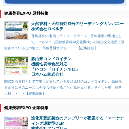
健康美容EXPO 原料特集
天然香料・天然有効成分のリーディングカンパニー
株式会社ロベルテ
香料発祥の地 南フランス・グラース。香料産業の聖地とし
て、ユネスコ（国連教育科学文化機構）の無形文化遺産に登
録されているこの地で、天然香料サプラ・・・【記事詳細】
豚由来コンドロイチン
機能性表示食品対応
「P-コンドロイチンNHZ」
日本ハム株式会社
関節対応素材として市場に定着している食品原料のコンドロイチン。高齢化
を背景にそのニーズは今後も持続することが見込まれる。そうした中、原料
に対し・・・【記事詳細】
健康美容EXPO 企業特集
進化系受託製造のアンプリーが提案する「マーケテ
ィング連動型OEM」
株式会社アンプリー