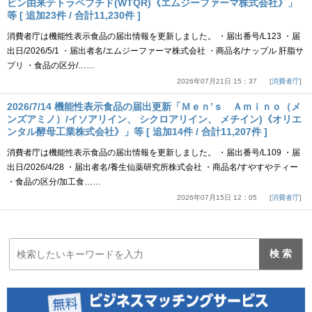
ビン由来テトラペプチド(WTQR)《エムジーファーマ株式会社》」
等 [ 追加23件 / 合計11,230件 ]
消費者庁は機能性表示食品の届出情報を更新しました。 ・届出番号/L123 ・届
出日/2026/5/1 ・届出者名/エムジーファーマ株式会社 ・商品名/ナップル 肝脂サ
プリ ・食品の区分/……
2026年07月21日 15：37
消費者庁
2026/7/14 機能性表示食品の届出更新「Ｍｅｎ’ｓ Ａｍｉｎｏ（メ
ンズアミノ）/イソアリイン、 シクロアリイン、 メチイン)《オリエ
ンタル酵母工業株式会社》」等 [ 追加14件 / 合計11,207件 ]
消費者庁は機能性表示食品の届出情報を更新しました。 ・届出番号/L109 ・届
出日/2026/4/28 ・届出者名/養生仙薬研究所株式会社 ・商品名/すやすやティー
・食品の区分/加工食……
2026年07月15日 12：05
消費者庁