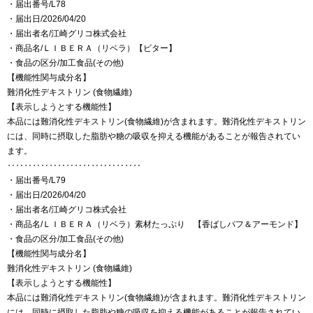
・届出番号/L78
・届出日/2026/04/20
・届出者名/江崎グリコ株式会社
・商品名/ＬＩＢＥＲＡ（リベラ）【ビター】
・食品の区分/加工食品(その他)
【機能性関与成分名】
難消化性デキストリン (食物繊維)
【表示しようとする機能性】
本品には難消化性デキストリン(食物繊維)が含まれます。難消化性デキストリン
には、同時に摂取した脂肪や糖の吸収を抑える機能があることが報告されてい
ます。
‥‥‥‥‥‥‥‥‥‥‥‥‥‥‥‥
・届出番号/L79
・届出日/2026/04/20
・届出者名/江崎グリコ株式会社
・商品名/ＬＩＢＥＲＡ（リベラ）素材たっぷり 【香ばしパフ＆アーモンド】
・食品の区分/加工食品(その他)
【機能性関与成分名】
難消化性デキストリン (食物繊維)
【表示しようとする機能性】
本品には難消化性デキストリン(食物繊維)が含まれます。難消化性デキストリン
には、同時に摂取した脂肪や糖の吸収を抑える機能があることが報告されてい