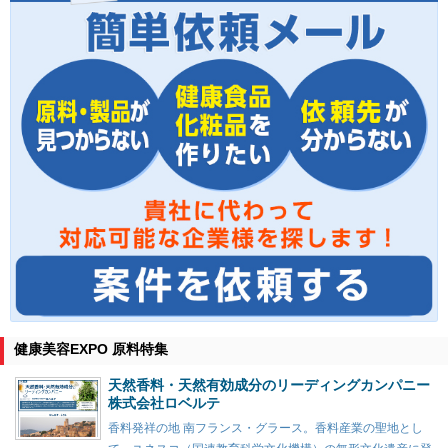
健康美容EXPO 原料特集
天然香料・天然有効成分のリーディングカンパニー
株式会社ロベルテ
香料発祥の地 南フランス・グラース。香料産業の聖地とし