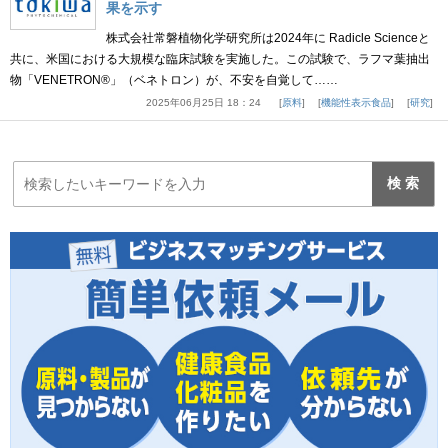
果を示す
株式会社常磐植物化学研究所は2024年に Radicle Scienceと
共に、米国における大規模な臨床試験を実施した。この試験で、ラフマ葉抽出
物「VENETRON®」（ベネトロン）が、不安を自覚して……
2025年06月25日 18：24
原料
機能性表示食品
研究