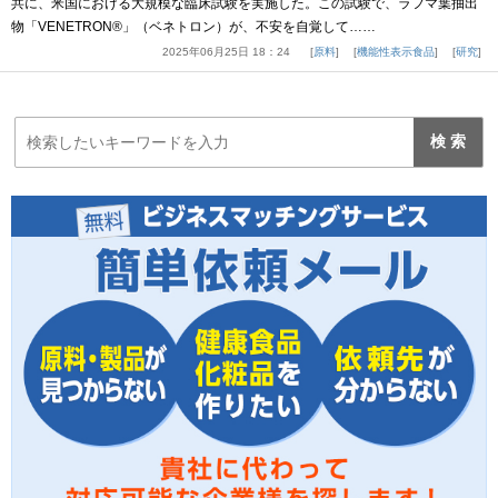
共に、米国における大規模な臨床試験を実施した。この試験で、ラフマ葉抽出
物「VENETRON®」（ベネトロン）が、不安を自覚して……
2025年06月25日 18：24
原料
機能性表示食品
研究