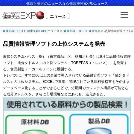
健康と美容のニュースなら健康美容EXPOニュース
健康美容EXPO
健康美容EXPOニュース
健康美容：TOP
健康食品
品質情報管理ソフト
品質情報管理ソフトの上位システムを発売
東京システムハウス（株）（東京都品川区、林知之社長）は6月に品質情報管理
ソフト「成分タドルス」の上位システム「TOREPAS（トレパス）」を発売す
る。食品製造メーカーをメインに展開する。
トレパスは、すでに60以上の企業で導入されている品質管理ソフト「成分タド
ルス」の上位システム。EXCELで運用、管理されている原料規格書をそのまま
データベース化することができるなどで、短期間でのシステム構築が可能とな
る成分タドルスを、さらに市場環境などにあわせ、進化させた。