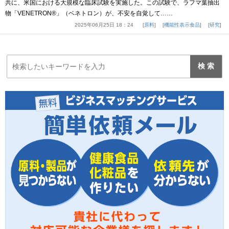
共に、米国における大規模な臨床試験を実施した。この試験で、ラフマ葉抽出
物「VENETRON®」（ベネトロン）が、不安を自覚して……
2025年06月25日 18：24
原料
機能性表示食品
研究