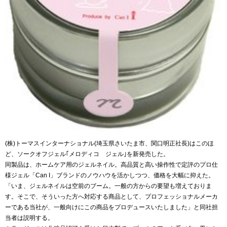
(株)トーマスインターナショナル(埼玉県さいたま市、関口明正社長)はこのほ
ど、ソークオフジェル｢メロディコ ジェル｣を新発売した。
同製品は、ホームケア用のジェルネイル。高品質と高い操作性で定評のプロ仕
様ジェル「Can I」ブランドのノウハウを活かしつつ、価格を大幅に抑えた。
「いま、ジェルネイルは空前のブーム。一般の方からの要望も増えておりま
す。そこで、そういった方へ対応する商品として、プロフェッショナルメーカ
ーである当社が、一般向けにこの商品をプロデュースいたしました」と同社担
当者は説明する。