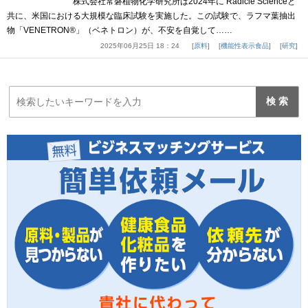
株式会社常磐植物化学研究所は2024年に Radicle Scienceと
共に、米国における大規模な臨床試験を実施した。この試験で、ラフマ葉抽出
物「VENETRON®」（ベネトロン）が、不安を自覚して……
2025年06月25日 18：24
原料
機能性表示食品
研究