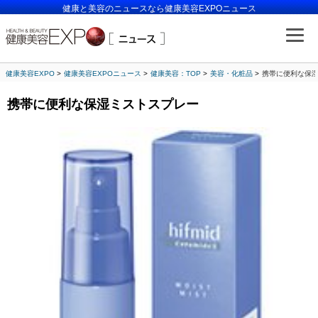
健康と美容のニュースなら健康美容EXPOニュース
健康美容EXPO
健康美容EXPOニュース
健康美容：TOP
美容・化粧品
携帯に便利な保
携帯に便利な保湿ミストスプレー