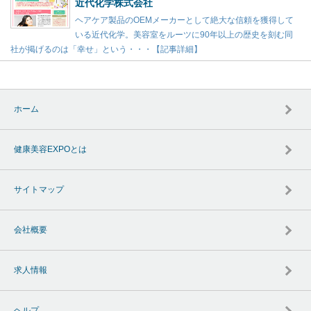
近代化学株式会社
ヘアケア製品のOEMメーカーとして絶大な信頼を獲得して
いる近代化学。美容室をルーツに90年以上の歴史を刻む同
社が掲げるのは「幸せ」という・・・【記事詳細】
ホーム
健康美容EXPOとは
サイトマップ
会社概要
求人情報
ヘルプ