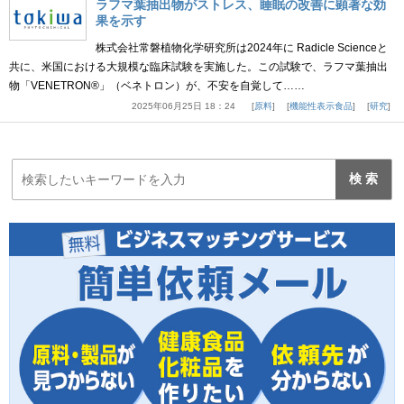
ラフマ葉抽出物がストレス、睡眠の改善に顕著な効
果を示す
株式会社常磐植物化学研究所は2024年に Radicle Scienceと
共に、米国における大規模な臨床試験を実施した。この試験で、ラフマ葉抽出
物「VENETRON®」（ベネトロン）が、不安を自覚して……
2025年06月25日 18：24
原料
機能性表示食品
研究