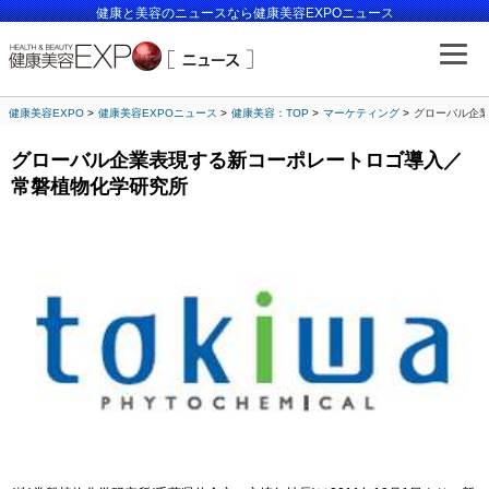
健康と美容のニュースなら健康美容EXPOニュース
健康美容EXPO
健康美容EXPOニュース
健康美容：TOP
マーケティング
グローバル企
グローバル企業表現する新コーポレートロゴ導入／
常磐植物化学研究所