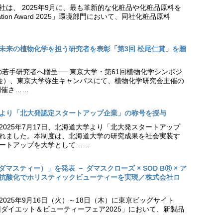
社は、 2025年9月に、最も革新的な化粧品や化粧品原料を
vation Award 2025」環境部門において、同社化粧品原料
未来の植物化学を担う研究者を表彰「第3回 松尾仁賞」を贈
の若手研究者へ贈呈── 東京大学・第61回植物化学シンポジ
日（金）、東京大学弥生キャンパスにて、植物化学研究会主催の
開催さ……
より「北大発認定スタートアップ企業」の称号を授与
2025年7月17日、北海道大学より「北大発スタートアップ
れました。本制度は、北海道大学の研究成果を社会実装す
ートアップを大学として……
（ダマスティー）」を発表 － ダマスクローズ × SOD BⓇ × ア
抗酸化でホリスティックビューティーを実現／株式会社ロ
025年9月16日（火）～18日（木）に東京ビッグサイト
ダイエット＆ビューティーフェア2025」において、新製品