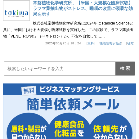
常磐植物化学研究所、【米国・大規模な臨床試験】
ラフマ葉抽出物がストレス、睡眠の改善に顕著な効
果を示す
株式会社常磐植物化学研究所は2024年に Radicle Scienceと
共に、米国における大規模な臨床試験を実施した。この試験で、ラフマ葉抽出
物「VENETRON®」（ベネトロン）が、不安を自覚して……
2025年06月25日 18：24
原料
機能性表示食品
研究