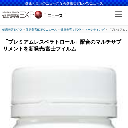
健康と美容のニュースなら健康美容EXPOニュース
健康美容EXPO
健康美容EXPOニュース
健康美容：TOP
マーケティング
「プレミアムレ
「プレミアムレスベラトロール」配合のマルチサプ
リメントを新発売/富士フイルム