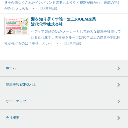
速を余儀なくされたインバウンド需要もようやく規制が解かれ、復調の兆し
がみえつつある・・・【記事詳細】
髪を知り尽くす唯一無二のOEM企業
近代化学株式会社
ヘアケア製品のOEMメーカーとして絶大な信頼を獲得して
いる近代化学。美容室をルーツに90年以上の歴史を刻む同
社が掲げるのは「幸せ」という・・・【記事詳細】
ホーム
健康美容EXPOとは
サイトマップ
会社概要