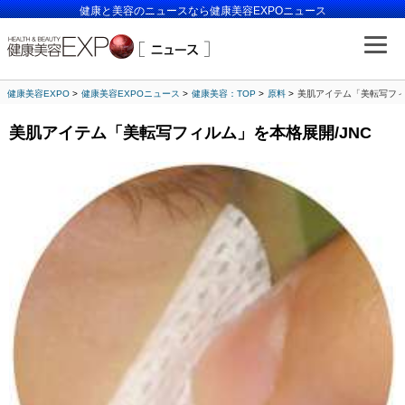
健康と美容のニュースなら健康美容EXPOニュース
健康美容EXPO
健康美容EXPOニュース
健康美容：TOP
原料
美肌アイテム「美転写フィ
美肌アイテム「美転写フィルム」を本格展開/JNC