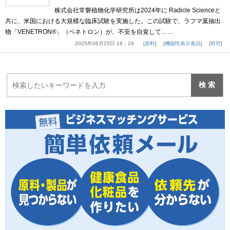
株式会社常磐植物化学研究所は2024年に Radicle Scienceと
共に、米国における大規模な臨床試験を実施した。この試験で、ラフマ葉抽出
物「VENETRON®」（ベネトロン）が、不安を自覚して……
2025年06月25日 18：24
原料
機能性表示食品
研究