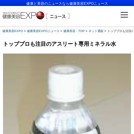
健康と美容のニュースなら健康美容EXPOニュース
健康美容EXPO
健康美容EXPOニュース
健康美容：TOP
ネット通販
トッププロも注目
トッププロも注目のアスリート専用ミネラル水