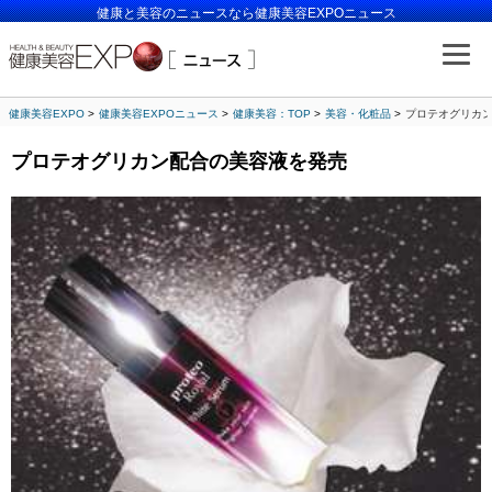
健康と美容のニュースなら健康美容EXPOニュース
健康美容EXPO
健康美容EXPOニュース
健康美容：TOP
美容・化粧品
プロテオグリカ
プロテオグリカン配合の美容液を発売