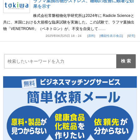
ラフマ葉抽出物がストレス、睡眠の改善に顕著な効
果を示す
株式会社常磐植物化学研究所は2024年に Radicle Scienceと
共に、米国における大規模な臨床試験を実施した。この試験で、ラフマ葉抽出
物「VENETRON®」（ベネトロン）が、不安を自覚して……
2025年06月25日 18：24
原料
機能性表示食品
研究