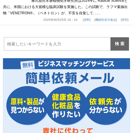
株式会社常磐植物化学研究所は2024年に Radicle Scienceと
共に、米国における大規模な臨床試験を実施した。この試験で、ラフマ葉抽出
物「VENETRON®」（ベネトロン）が、不安を自覚して……
2025年06月25日 18：24
原料
機能性表示食品
研究