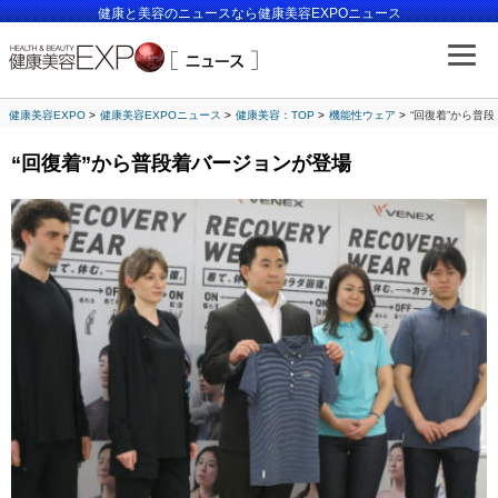
健康と美容のニュースなら健康美容EXPOニュース
健康美容EXPO
健康美容EXPOニュース
健康美容：TOP
機能性ウェア
“回復着”から普
“回復着”から普段着バージョンが登場