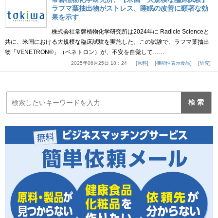
ラフマ葉抽出物がストレス、睡眠の改善に顕著な効
果を示す
株式会社常磐植物化学研究所は2024年に Radicle Scienceと
共に、米国における大規模な臨床試験を実施した。この試験で、ラフマ葉抽出
物「VENETRON®」（ベネトロン）が、不安を自覚して……
2025年06月25日 18：24
原料
機能性表示食品
研究