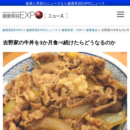
健康と美容のニュースなら健康美容EXPOニュース
健康美容EXPO
健康美容EXPOニュース
健康美容：TOP
健康食品
吉野家の牛丼を3か月
吉野家の牛丼を3か月食べ続けたらどうなるのか