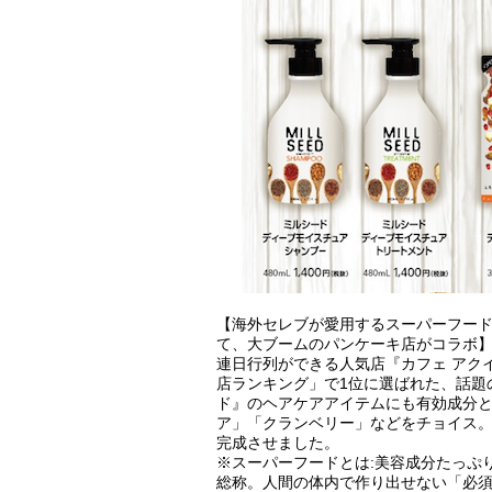
【海外セレブが愛用するスーパーフー
て、大ブームのパンケーキ店がコラボ
連日行列ができる人気店『カフェ アクイ
店ランキング」で1位に選ばれた、話題
ド』のヘアケアアイテムにも有効成分
ア」「クランベリー」などをチョイス
完成させました。
※スーパーフードとは:美容成分たっぷ
総称。人間の体内で作り出せない「必