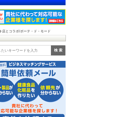
キ店とコラボ/ボーテ・ド・モード