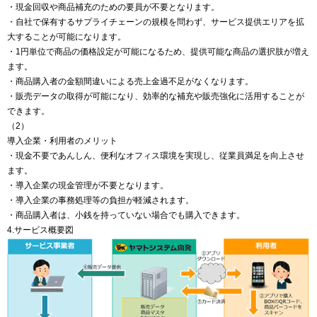
・現金回収や商品補充のための要員が不要となります。
・自社で保有するサプライチェーンの規模を問わず、サービス提供エリアを拡
大することが可能になります。
・1円単位で商品の価格設定が可能になるため、提供可能な商品の選択肢が増え
ます。
・商品購入者の金額間違いによる売上金過不足がなくなります。
・販売データの取得が可能になり、効率的な補充や販売強化に活用することが
できます。
（2）
導入企業・利用者のメリット
・現金不要であんしん、便利なオフィス環境を実現し、従業員満足を向上させ
ます。
・導入企業の現金管理が不要となります。
・導入企業の事務処理等の負担が軽減されます。
・商品購入者は、小銭を持っていない場合でも購入できます。
4.サービス概要図