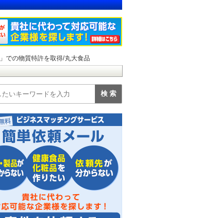
」での物質特許を取得/丸大食品