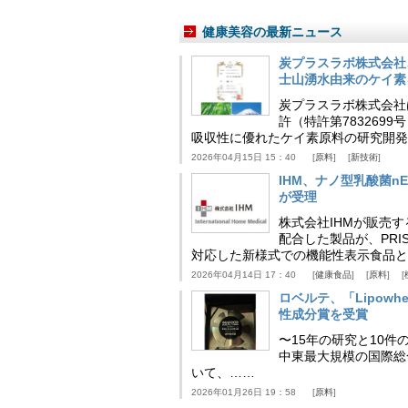
健康美容の最新ニュース
炭プラスラボ株式会社
士山湧水由来のケイ素
炭プラスラボ株式会社
許（特許第783269
吸収性に優れたケイ素原料の研究開発
2026年04月15日 15：40
原料
新技術
IHM、ナノ型乳酸菌n
が受理
株式会社IHMが販売す
配合した製品が、PRI
対応した新様式での機能性表示食品と
2026年04月14日 17：40
健康食品
原料
ロベルテ、「Lipowhea
性成分賞を受賞
〜15年の研究と10件
中東最大規模の国際総合食品
いて、……
2026年01月26日 19：58
原料