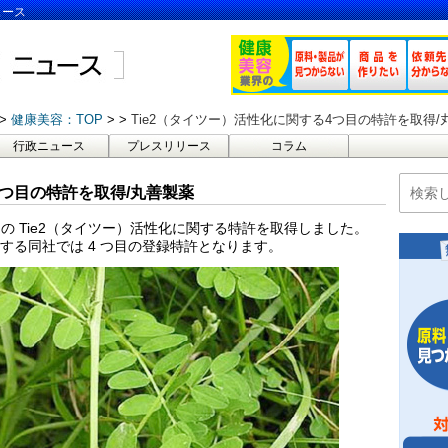
ュース
健康美容：TOP
Tie2（タイツー）活性化に関する4つ目の特許を取得/
行政ニュース
プレスリリース
コラム
4つ目の特許を取得/丸善製薬
 Tie2（タイツー）活性化に関する特許を取得しました。
関する同社では 4 つ目の登録特許となります。