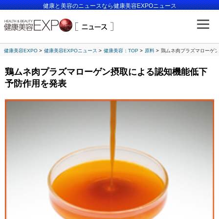
健康と美容のニュースなら健康美容EXPOニュース
健康美容EXPO
健康美容EXPOニュース
健康美容：TOP
原料
鶏ムネ肉プラズマローゲ
鶏ムネ肉プラズマローゲン摂取による認知機能低下
予防作用を発表