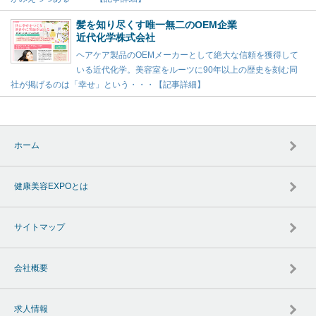
髪を知り尽くす唯一無二のOEM企業
近代化学株式会社
ヘアケア製品のOEMメーカーとして絶大な信頼を獲得して
いる近代化学。美容室をルーツに90年以上の歴史を刻む同
社が掲げるのは「幸せ」という・・・【記事詳細】
ホーム
健康美容EXPOとは
サイトマップ
会社概要
求人情報