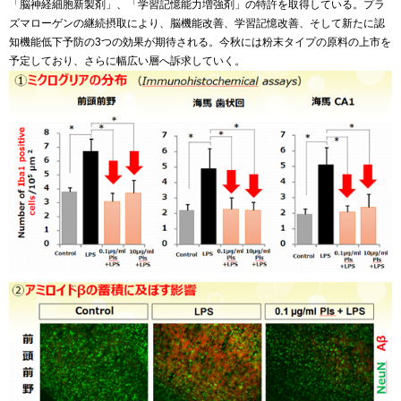
「脳神経細胞新製剤」、「学習記憶能力増強剤」の特許を取得している。プラ
ズマローゲンの継続摂取により、脳機能改善、学習記憶改善、そして新たに認
知機能低下予防の3つの効果が期待される。今秋には粉末タイプの原料の上市を
予定しており、さらに幅広い層へ訴求していく。