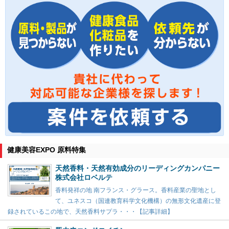
健康美容EXPO 原料特集
天然香料・天然有効成分のリーディングカンパニー
株式会社ロベルテ
香料発祥の地 南フランス・グラース。香料産業の聖地とし
て、ユネスコ（国連教育科学文化機構）の無形文化遺産に登
録されているこの地で、天然香料サプラ・・・【記事詳細】