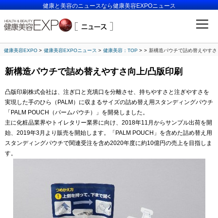
健康と美容のニュースなら健康美容EXPOニュース
健康美容EXPO
健康美容EXPOニュース
健康美容：TOP
新構造パウチで詰め替えやすさ
新構造パウチで詰め替えやすさ向上/凸版印刷
凸版印刷株式会社は、注ぎ口と充填口を分離させ、持ちやすさと注ぎやすさを
実現した手のひら（PALM）に収まるサイズの詰め替え用スタンディングパウチ
「PALM POUCH（パームパウチ）」を開発しました。
主に化粧品業界やトイレタリー業界に向け、2018年11月からサンプル出荷を開
始、2019年3月より販売を開始します。「PALM POUCH」を含めた詰め替え用
スタンディングパウチで関連受注を含め2020年度に約10億円の売上を目指しま
す。