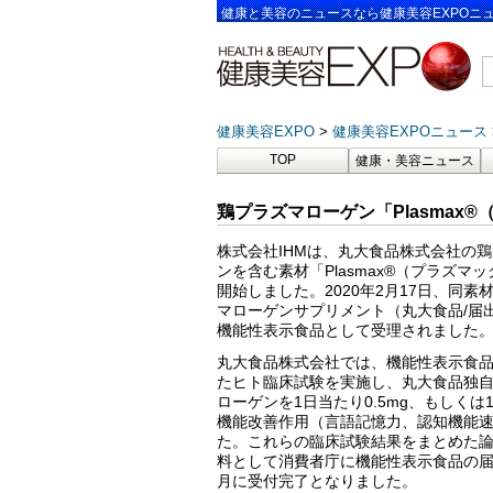
健康と美容のニュースなら健康美容EXPOニ
健康美容EXPO
健康美容EXPOニュース
TOP
健康・美容ニュース
鶏プラズマローゲン「Plasmax®
株式会社IHMは、丸大食品株式会社の
ンを含む素材「Plasmax®（プラズマ
開始しました。2020年2月17日、同
マローゲンサプリメント（丸大食品/届出
機能性表示食品として受理されました
丸大食品株式会社では、機能性表示食
たヒト臨床試験を実施し、丸大食品独
ローゲンを1日当たり0.5mg、もしくは1
機能改善作用（言語記憶力、認知機能
た。これらの臨床試験結果をまとめた
料として消費者庁に機能性表示食品の届出
月に受付完了となりました。