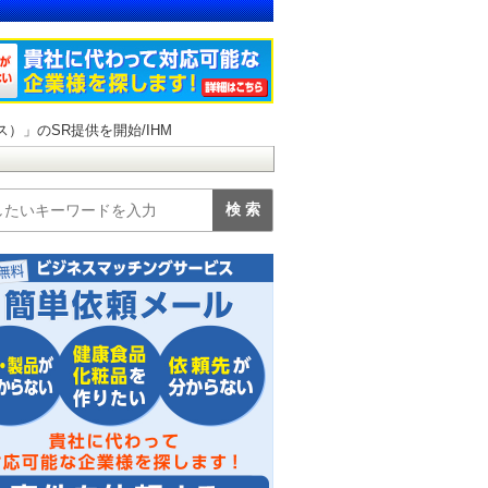
ス）」のSR提供を開始/IHM