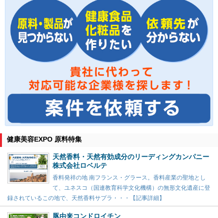
健康美容EXPO 原料特集
天然香料・天然有効成分のリーディングカンパニー
株式会社ロベルテ
香料発祥の地 南フランス・グラース。香料産業の聖地とし
て、ユネスコ（国連教育科学文化機構）の無形文化遺産に登
録されているこの地で、天然香料サプラ・・・【記事詳細】
豚由来コンドロイチン