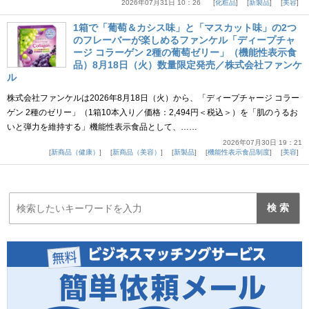
2026年07月31日 10：26
化粧品
新製品
美容
1箱で「葡萄＆カシス味」と「マスカット味」の2つ
のフレーバーが楽しめるファンケル「ディープチャ
ージ コラーゲン 2種の葡萄ゼリー」（機能性表示食
品）8月18日（火）数量限定発売／株式会社ファンケ
ル
株式会社ファンケルは2026年8月18日（火）から、「ディープチャージ コラー
ゲン 2種のゼリー」（1箱10本入り／価格：2,494円＜税込＞）を「肌のうるお
いと弾力を維持する」機能性表示食品として、……
2026年07月30日 19：21
新商品（健康）
新商品（美容）
新製品
機能性表示食品制度
美容