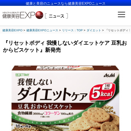
健康と美容のニュースなら健康美容EXPOニュース
健康美容EXPO
健康美容EXPOニュース
リリース：TOP
ダイエット
『リセットボディ 
『リセットボディ 我慢しないダイエットケア 豆乳お
からビスケット』新発売