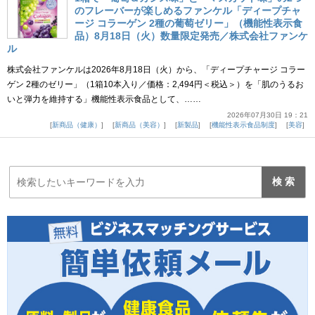
のフレーバーが楽しめるファンケル「ディープチャ
ージ コラーゲン 2種の葡萄ゼリー」（機能性表示食
品）8月18日（火）数量限定発売／株式会社ファンケ
ル
株式会社ファンケルは2026年8月18日（火）から、「ディープチャージ コラー
ゲン 2種のゼリー」（1箱10本入り／価格：2,494円＜税込＞）を「肌のうるお
いと弾力を維持する」機能性表示食品として、……
2026年07月30日 19：21
新商品（健康）
新商品（美容）
新製品
機能性表示食品制度
美容