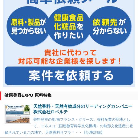
健康美容EXPO 原料特集
天然香料・天然有効成分のリーディングカンパニー
株式会社ロベルテ
香料発祥の地 南フランス・グラース。香料産業の聖地とし
て、ユネスコ（国連教育科学文化機構）の無形文化遺産に登
録されているこの地で、天然香料サプラ・・・【記事詳細】